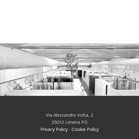
Via Alessandro Volta, 2
35010 Limena PD
Privacy Policy
-
Cookie Policy